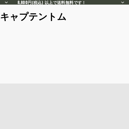
8,800円(税込) 以上で送料無料です！
キャプテントム