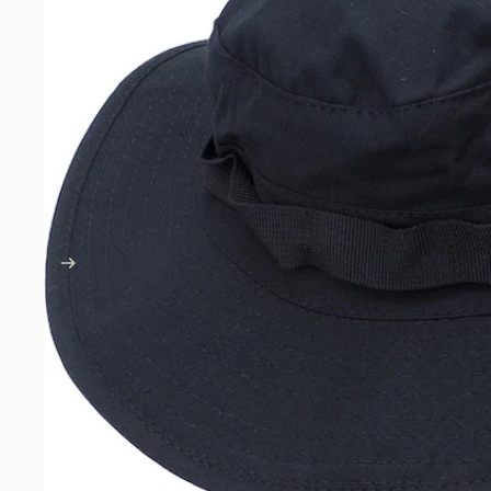
POUCH
AMMO
マガジ
ショッ
ダンプ
キャン
グレネ
ラジオ
メディ
ユーテ
ライト
TACTIC