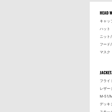
HEAD 
キャッ
ハット
ニット
フード
マスク
JACKET
フライ
レザー
M-51
デッキ
スモッ