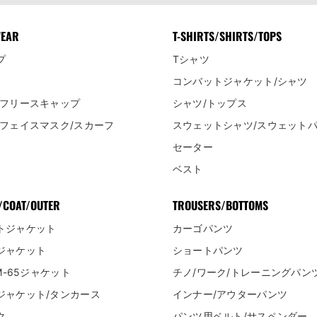
WEAR
T-SHIRTS/SHIRTS/TOPS
プ
Tシャツ
コンバットジャケット/シャツ
/フリースキャップ
シャツ/トップス
/フェイスマスク/スカーフ
スウェットシャツ/スウェット
セーター
ベスト
/COAT/OUTER
TROUSERS/BOTTOMS
トジャケット
カーゴパンツ
ジャケット
ショートパンツ
/M-65ジャケット
チノ/ワーク/トレーニングパン
ジャケット/タンカース
インナー/アウターパンツ
ク
パンツ用ベルト/サスペンダー