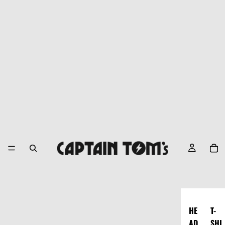
HE
T-
AD
SHI