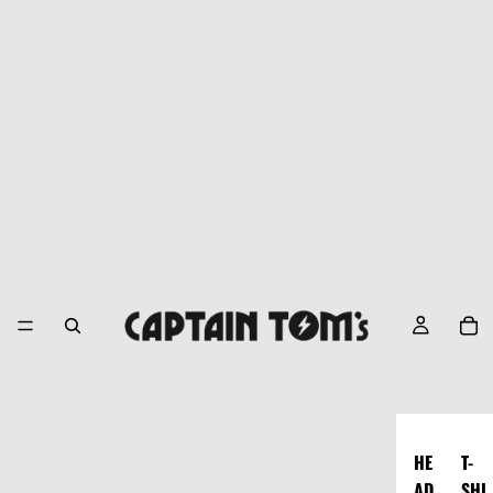
HE
T-
AD
SHI