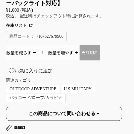
ーパックライト対応】
¥1,000 (税込)
税込。 配送料はチェックアウト時に計算されます。
在庫リスト
商品コード：
7107627679906
グ
ッグ
売り切れ
数量を減らす
数量を増やす
ブレット
お気に入りに追加
ナイザー
関連カテゴリ
OUTDOOR ADVENTURE
U.S.MILITARY
パラコード/ロープ/カラビナ
この商品について問い合わせる
DETAILS