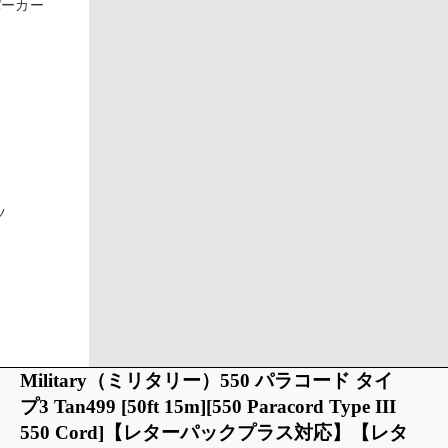
パーカー
ツ
Military（ミリタリー）550 パラコード タイ
プ3 Tan499 [50ft 15m][550 Paracord Type III
550 Cord]【レターパックプラス対応】【レタ