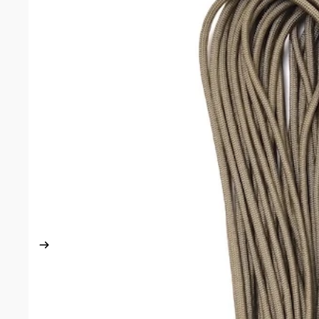
BOOTS/
ブーツ
ソック
POUCH
AMMO
マガジ
ショッ