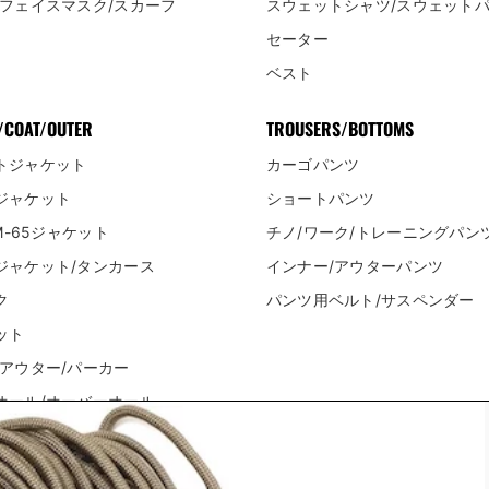
/フェイスマスク/スカーフ
スウェットシャツ/スウェット
セーター
ベスト
/COAT/OUTER
TROUSERS/BOTTOMS
トジャケット
カーゴパンツ
ジャケット
ショートパンツ
/M-65ジャケット
チノ/ワーク/トレーニングパン
ジャケット/タンカース
インナー/アウターパンツ
ク
パンツ用ベルト/サスペンダー
ット
/アウター/パーカー
オール/オーバーオール
メンテナンス