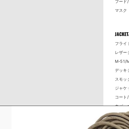
フード
マスク
JACKET
フライ
レザー
M-51
デッキ
スモッ
ジャケ
コート
カバー
ウェア