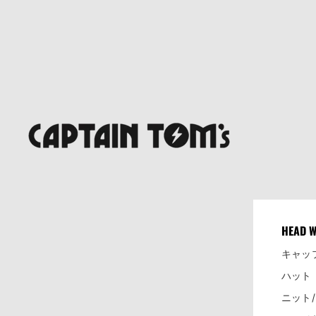
HEAD 
キャッ
ハット
ニット