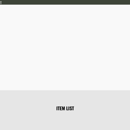
！
ITEM LIST