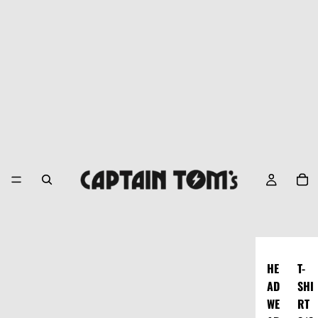
HE
T-
AD
SHI
WE
RT