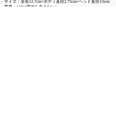
・サイズ：全長12.7cm×ボディ直径2.75cm×ヘッド直径3.6cm
ー
ン
・重量：110g(電池を含まない)
ジ
ツ
・防水性能：IPX-7（1m）
ャ
チ
・電池：単四電池3本
ケ
ノ/
・付属品：ハンドストラップ、パッキン
¥5,940 (税込)
ッ
・原産国：中国
ワ
ト
ー
※同じ品番でも生産時期により改良され画像と異なる場合がご
M-
ク/
ざいます、予めご了承ください。
51/
ト
M-
レ
65
ー
【レターパックプラス対応】
ジ
ニ
ャ
ン
梱包可能個数
ケ
グ
レターパックプラス - 2個
ッ
パ
ト
ン
※上記個数を超える場合は「宅急便」にて発送させていただき
ツ
ます。
デ
ッ
イ
BRAND
SHIPPING + RETURNS
キ
ン
A~C
ジ
ナ
YOU MIGHT ALSO LIKE…