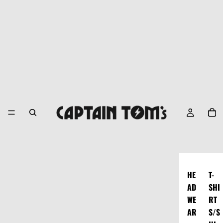
HE
T-
AD
SHI
WE
RT
AR
S/S