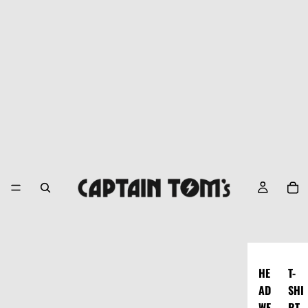
HE
T-
AD
SHI
WE
RT