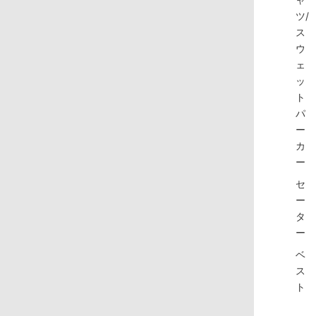
ツ/
ス
ウ
ェ
ッ
ト
パ
ー
カ
ー
セ
ー
タ
ー
ベ
ス
ト