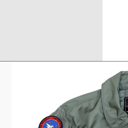
POUCH
AMMO
マガジ
ショッ
ダンプ
キャン
グレネ