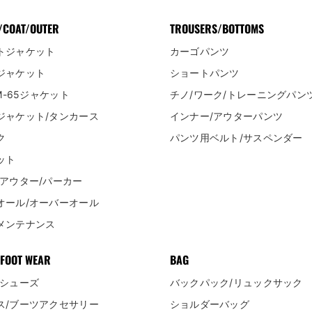
/COAT/OUTER
TROUSERS/BOTTOMS
トジャケット
カーゴパンツ
ジャケット
ショートパンツ
/M-65ジャケット
チノ/ワーク/トレーニングパン
ジャケット/タンカース
インナー/アウターパンツ
ク
パンツ用ベルト/サスペンダー
ット
/アウター/パーカー
オール/オーバーオール
メンテナンス
FOOT WEAR
BAG
/シューズ
バックパック/リュックサック
ス/ブーツアクセサリー
ショルダーバッグ