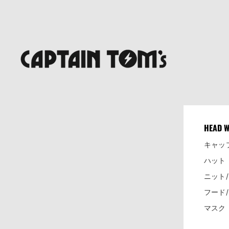
HEAD 
キャッ
ハット
ニット
フード
マスク