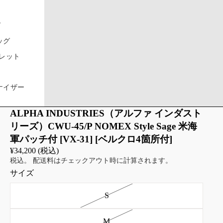
グ
ッグ
ブレット
ナイザー
ALPHA INDUSTRIES（アルファ インダスト
リーズ）CWU-45/P NOMEX Style Sage 米海
軍パッチ付 [VX-31] [ベルクロ4箇所付]
¥34,200 (税込)
税込。 配送料はチェックアウト時に計算されます。
サイズ
S
M