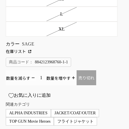
L
XL
カラー
SAGE
在庫リスト
商品コード：
8842123968760-1-1
売り切れ
数量を減らす
数量を増やす
お気に入りに追加
関連カテゴリ
ALPHA INDUSTRIES
JACKET/COAT/OUTER
TOP GUN Movie Heroes
フライトジャケット