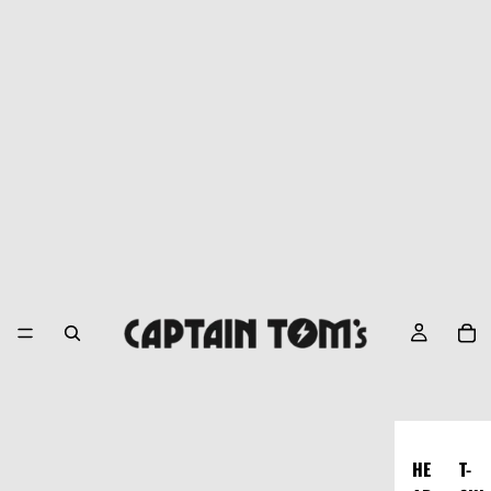
HE
T-